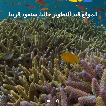
الموقع قيد التطوير حاليا. سنعود قريبا