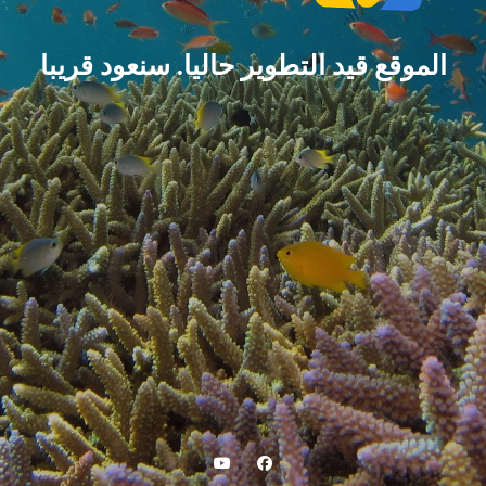
الموقع قيد التطوير حاليا. سنعود قريبا