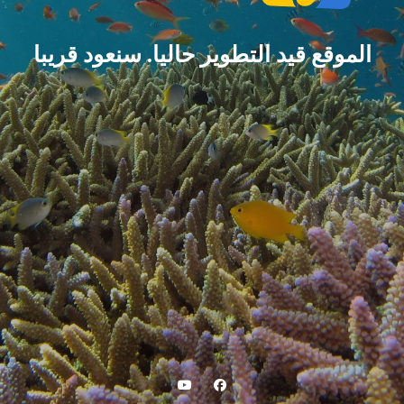
الموقع قيد التطوير حاليا. سنعود قريبا