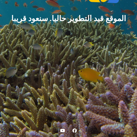
الموقع قيد التطوير حاليا. سنعود قريبا