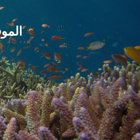
الموق