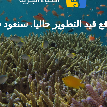
ع قيد التطوير حاليا. سنعود ق