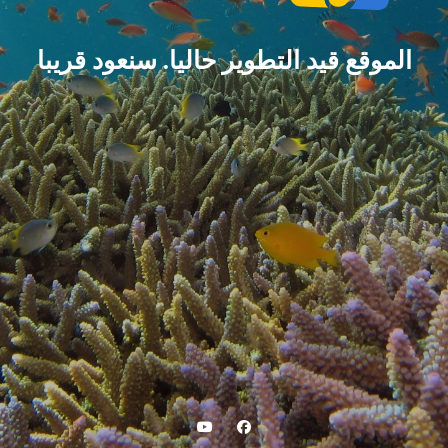
الموقع قيد التطوير حاليا. سنعود قريبا