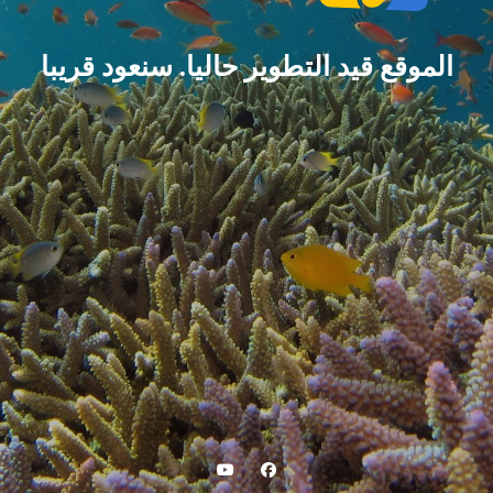
الموقع قيد التطوير حاليا. سنعود قريبا