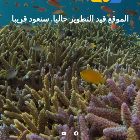
الموقع قيد التطوير حاليا. سنعود قريبا