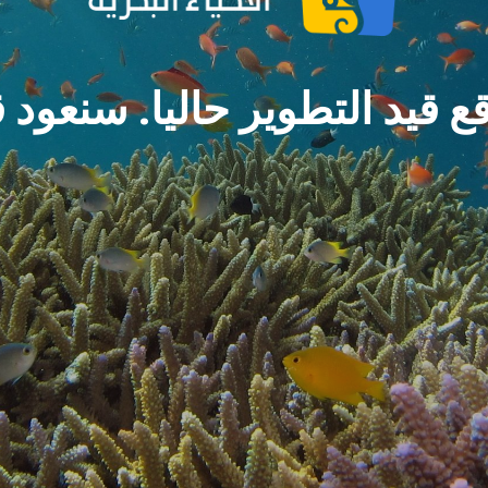
ع قيد التطوير حاليا. سنعود ق