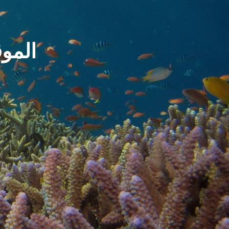
الموق